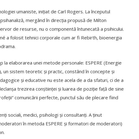
hologiei umaniste, inițiat de Carl Rogers. La începutul
de psihanaliză, mergând în direcția propusă de Milton
ervor de resurse, nu o componentă întunecată a psihicului.
é a folosit tehnici corporale cum ar fi Rebirth, bioenergia
odrama.
mp la elaborarea unei metode personale: ESPERE (Energie
, un sistem teoretic și practic, constând în concepte și
agogice și educative nu este acela de a da sfaturi, ci de a
eclanșa trezirea conștiinței și luarea de poziție față de sine
profeții“ comunicării perfecte, punctul său de plecare fiind
 sociali, medici, psihologi și consultanți. A ținut
i (moderatori în metoda ESPERE și formatori de moderatori)
on.