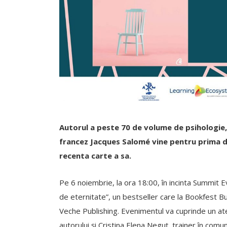
Autorul a peste 70 de volume de psihologie, 
francez Jacques Salomé vine pentru prima d
recenta carte a sa.
Pe 6 noiembrie, la ora 18:00, în incinta Summit 
de eternitate”, un bestseller care la Bookfest B
Veche Publishing. Evenimentul va cuprinde un atel
autorului şi Cristina Elena Neguţ, trainer în co