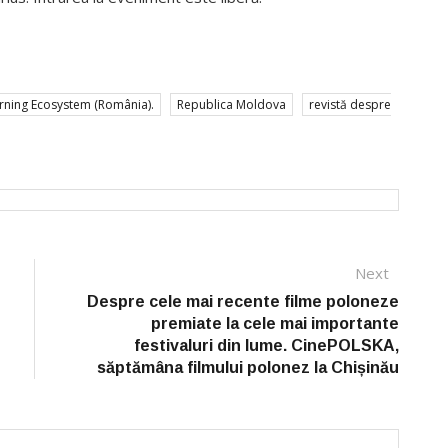
rning Ecosystem (România).
Republica Moldova
revistă despre
Next
Next
post:
Despre cele mai recente filme poloneze
premiate la cele mai importante
festivaluri din lume. CinePOLSKA,
săptămâna filmului polonez la Chișinău