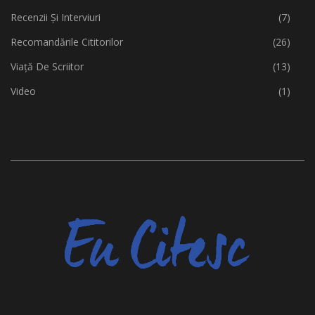
Recenzii Și Interviuri
(7)
Recomandările Cititorilor
(26)
Viață De Scriitor
(13)
Video
(1)