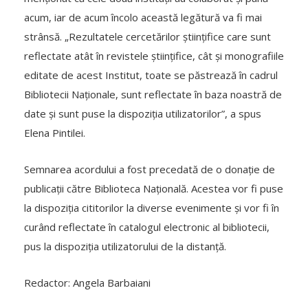
acum, iar de acum încolo această legătură va fi mai
strânsă. „Rezultatele cercetărilor științifice care sunt
reflectate atât în revistele științifice, cât și monografiile
editate de acest Institut, toate se păstrează în cadrul
Bibliotecii Naționale, sunt reflectate în baza noastră de
date și sunt puse la dispoziția utilizatorilor”, a spus
Elena Pintilei.
Semnarea acordului a fost precedată de o donație de
publicații către Biblioteca Națională. Acestea vor fi puse
la dispoziția cititorilor la diverse evenimente și vor fi în
curând reflectate în catalogul electronic al bibliotecii,
pus la dispoziția utilizatorului de la distanță.
Redactor: Angela Barbaiani