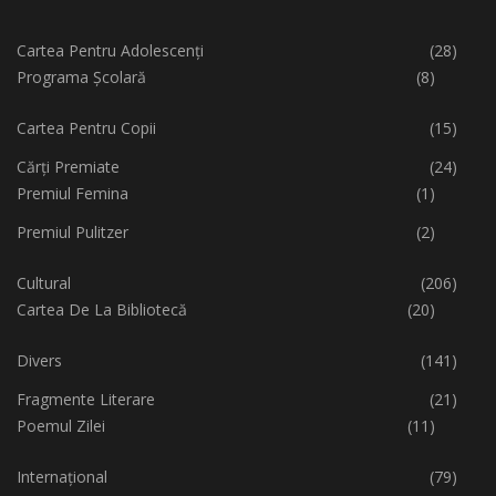
Cartea Pentru Adolescenți
(28)
Programa Școlară
(8)
Cartea Pentru Copii
(15)
Cărți Premiate
(24)
Premiul Femina
(1)
Premiul Pulitzer
(2)
Cultural
(206)
Cartea De La Bibliotecă
(20)
Divers
(141)
Fragmente Literare
(21)
Poemul Zilei
(11)
Internațional
(79)