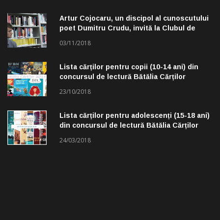
Artur Cojocaru, un discipol al cunoscutului
poet Dumitru Crudu, invită la Clubul de
lectură „Troleibuzul 30”
03/11/2018
Lista cărților pentru copii (10-14 ani) din
concursul de lectură Bătălia Cărților
23/10/2018
Lista cărților pentru adolescenți (15-18 ani)
din concursul de lectură Bătălia Cărților
24/03/2018