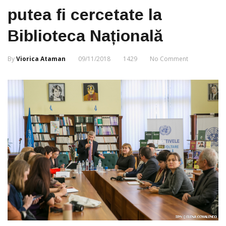
putea fi cercetate la
Biblioteca Națională
By
Viorica Ataman
09/11/2018
1429
No Comment