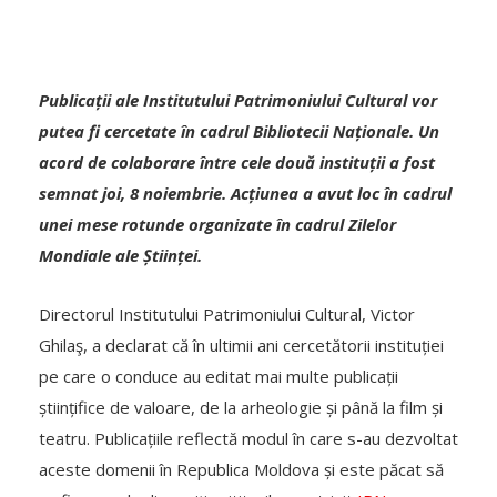
Publicații ale Institutului Patrimoniului Cultural vor
putea fi cercetate în cadrul Bibliotecii Naționale. Un
acord de colaborare între cele două instituții a fost
semnat joi, 8 noiembrie. Acțiunea a avut loc în cadrul
unei mese rotunde organizate în cadrul Zilelor
Mondiale ale Științei.
Directorul Institutului Patrimoniului Cultural, Victor
Ghilaş, a declarat că în ultimii ani cercetătorii instituției
pe care o conduce au editat mai multe publicații
științifice de valoare, de la arheologie și până la film și
teatru. Publicațiile reflectă modul în care s-au dezvoltat
aceste domenii în Republica Moldova și este păcat să