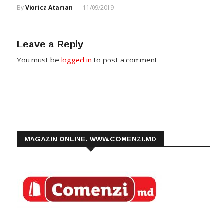
By
Viorica Ataman
11/09/2019
Leave a Reply
You must be
logged in
to post a comment.
MAGAZIN ONLINE. WWW.COMENZI.MD