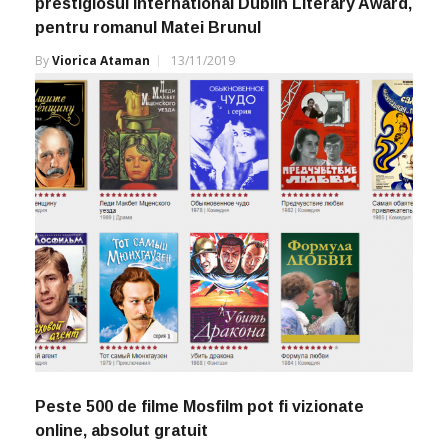
prestigiosul International Dublin Literary Award,
pentru romanul Matei Brunul
By
Viorica Ataman
13/11/2019
Peste 500 de filme Mosfilm pot fi vizionate
online, absolut gratuit