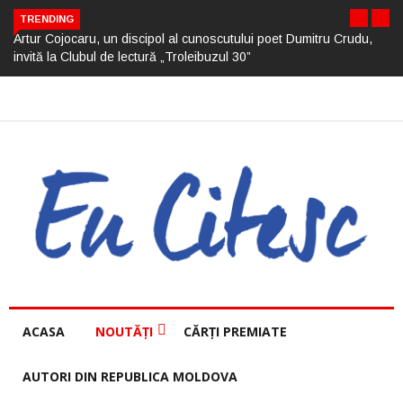
TRENDING
Artur Cojocaru, un discipol al cunoscutului poet Dumitru Crudu,
invită la Clubul de lectură „Troleibuzul 30”
ACASA
NOUTĂȚI
CĂRȚI PREMIATE
AUTORI DIN REPUBLICA MOLDOVA