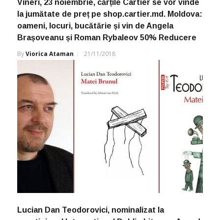
Vineri, 23 noiembrie, cărțile Cartier se vor vinde
la jumătate de preț pe shop.cartier.md. Moldova:
oameni, locuri, bucătărie și vin de Angela
Brașoveanu și Roman Rybaleov 50% Reducere
By
Viorica Ataman
21/11/2018
Lucian Dan Teodorovici, nominalizat la