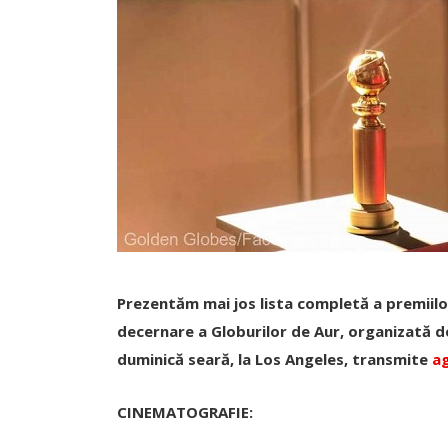
Prezentăm mai jos lista completă a premiilor 
decernare a Globurilor de Aur, organizată d
duminică seară, la Los Angeles, transmite
a
CINEMATOGRAFIE: