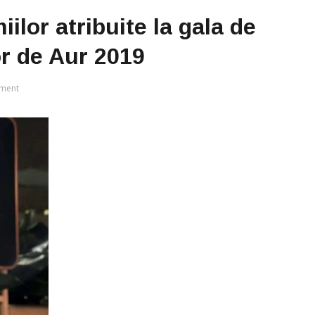
ilor atribuite la gala de
or de Aur 2019
ment