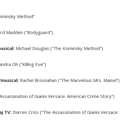
ominsky Method”
rd Madden (“Bodyguard”)
usical:
Michael Douglas (“The Kominsky Method”)
andra Oh (“Killing Eve”)
/musical:
Rachel Brosnahan (“The Marvelous Mrs. Maisel”)
Assassination of Gianni Versace: American Crime Story”)
aj TV:
Darren Criss (“The Assassination of Gianni Versace: