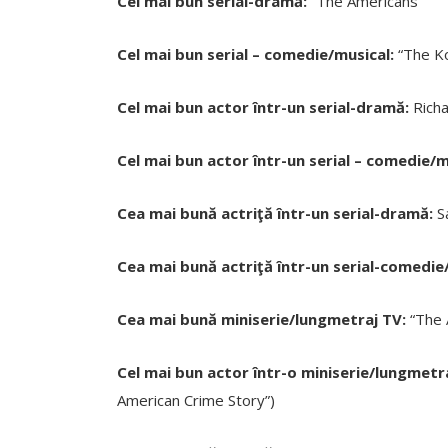
Cel mai bun serial-dramă:
“The Americans”
Cel mai bun serial – comedie/musical:
“The K
Cel mai bun actor într-un serial-dramă:
Richa
Cel mai bun actor într-un serial – comedie/m
Cea mai bună actriţă într-un serial-dramă:
S
Cea mai bună actriţă într-un serial-comedie
Cea mai bună miniserie/lungmetraj TV:
“The 
Cel mai bun actor într-o miniserie/lungmetr
American Crime Story”)