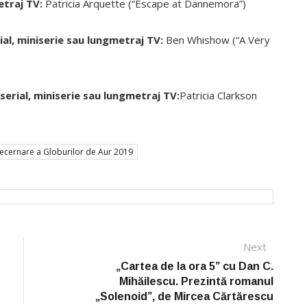
etraj TV:
Patricia Arquette (“Escape at Dannemora”)
ial, miniserie sau lungmetraj TV:
Ben Whishow (“A Very
serial, miniserie sau lungmetraj TV:
Patricia Clarkson
 decernare a Globurilor de Aur 2019
Next
Next
post:
„Cartea de la ora 5” cu Dan C.
Mihăilescu. Prezintă romanul
„Solenoid”, de Mircea Cărtărescu