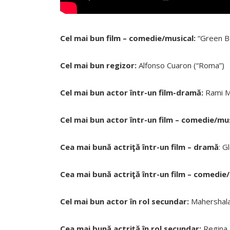
Cel mai bun film – comedie/musical:
“Green B
Cel mai bun regizor:
Alfonso Cuaron (“Roma”)
Cel mai bun actor într-un film-dramă:
Rami M
Cel mai bun actor într-un film – comedie/mu
Cea mai bună actriţă într-un film – dramă
: G
Cea mai bună actriţă într-un film – comedie/
Cel mai bun actor în rol secundar:
Mahershala 
Cea mai bună actriţă în rol secundar:
Regina K