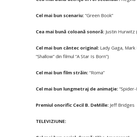
Cel mai bun scenariu:
“Green Book”
Cea mai bună coloană sonoră:
Justin Hurwitz 
Cel mai bun cântec original:
Lady Gaga, Mark 
“Shallow” din filmul “A Star Is Born”)
Cel mai bun film străin:
“Roma”
Cel mai bun lungmetraj de animaţie:
“Spider-
Premiul onorific Cecil B. DeMille:
Jeff Bridges
TELEVIZIUNE: