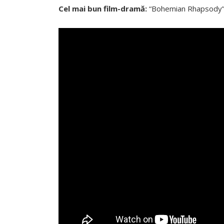
Cel mai bun film-dramă:
“Bohemian Rhapsody