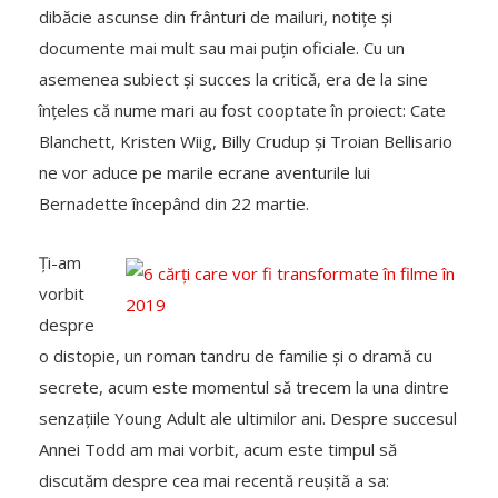
dibăcie ascunse din frânturi de mailuri, notițe și
documente mai mult sau mai puțin oficiale. Cu un
asemenea subiect și succes la critică, era de la sine
înțeles că nume mari au fost cooptate în proiect: Cate
Blanchett, Kristen Wiig, Billy Crudup și Troian Bellisario
ne vor aduce pe marile ecrane aventurile lui
Bernadette începând din 22 martie.
Ți-am
vorbit
despre
o distopie, un roman tandru de familie și o dramă cu
secrete, acum este momentul să trecem la una dintre
senzațiile Young Adult ale ultimilor ani. Despre succesul
Annei Todd am mai vorbit, acum este timpul să
discutăm despre cea mai recentă reușită a sa: