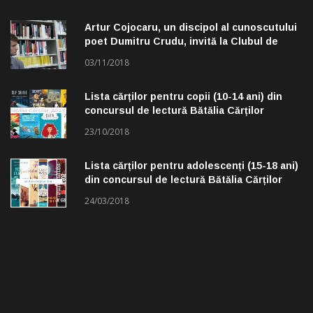
Artur Cojocaru, un discipol al cunoscutului
poet Dumitru Crudu, invită la Clubul de
lectură „Troleibuzul 30”
03/11/2018
Lista cărților pentru copii (10-14 ani) din
concursul de lectură Bătălia Cărților
23/10/2018
Lista cărților pentru adolescenți (15-18 ani)
din concursul de lectură Bătălia Cărților
24/03/2018