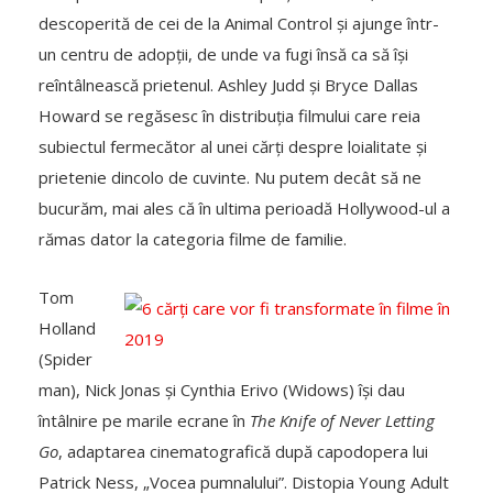
descoperită de cei de la Animal Control și ajunge într-
un centru de adopții, de unde va fugi însă ca să își
reîntâlnească prietenul. Ashley Judd și Bryce Dallas
Howard se regăsesc în distribuția filmului care reia
subiectul fermecător al unei cărți despre loialitate și
prietenie dincolo de cuvinte. Nu putem decât să ne
bucurăm, mai ales că în ultima perioadă Hollywood-ul a
rămas dator la categoria filme de familie.
Tom
Holland
(Spider
man), Nick Jonas și Cynthia Erivo (Widows) își dau
întâlnire pe marile ecrane în
The Knife of Never Letting
Go
, adaptarea cinematografică după capodopera lui
Patrick Ness, „Vocea pumnalului”. Distopia Young Adult