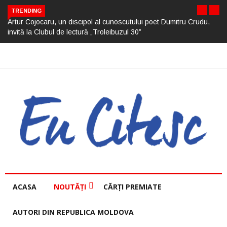
TRENDING
Artur Cojocaru, un discipol al cunoscutului poet Dumitru Crudu,
invită la Clubul de lectură „Troleibuzul 30”
ACASA
NOUTĂȚI
CĂRȚI PREMIATE
AUTORI DIN REPUBLICA MOLDOVA