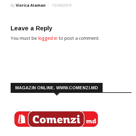
By
Viorica Ataman
15/04/2019
Leave a Reply
You must be
logged in
to post a comment.
MAGAZIN ONLINE. WWW.COMENZI.MD