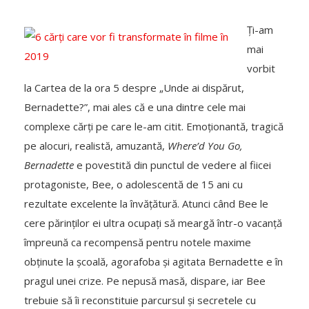
Ți-am
mai
vorbit
la Cartea de la ora 5 despre „Unde ai dispărut,
Bernadette?”, mai ales că e una dintre cele mai
complexe cărți pe care le-am citit. Emoționantă, tragică
pe alocuri, realistă, amuzantă,
Where’d You Go,
Bernadette
e povestită din punctul de vedere al fiicei
protagoniste, Bee, o adolescentă de 15 ani cu
rezultate excelente la învățătură. Atunci când Bee le
cere părinților ei ultra ocupați să meargă într-o vacanță
împreună ca recompensă pentru notele maxime
obținute la școală, agorafoba și agitata Bernadette e în
pragul unei crize. Pe nepusă masă, dispare, iar Bee
trebuie să îi reconstituie parcursul și secretele cu