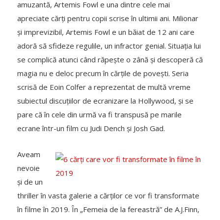
amuzantă, Artemis Fowl e una dintre cele mai
apreciate cărți pentru copii scrise în ultimii ani. Milionar
și imprevizibil, Artemis Fowl e un băiat de 12 ani care
adoră să sfideze regulile, un infractor genial. Situația lui
se complică atunci când răpește o zână și descoperă că
magia nu e deloc precum în cărțile de povești. Seria
scrisă de Eoin Colfer a reprezentat de multă vreme
subiectul discuțiilor de ecranizare la Hollywood, și se
pare că în cele din urmă va fi transpusă pe marile
ecrane într-un film cu Judi Dench și Josh Gad.
Aveam
nevoie
și de un
thriller în vasta galerie a cărților ce vor fi transformate
în filme în 2019. În „Femeia de la fereastră” de A.J.Finn,