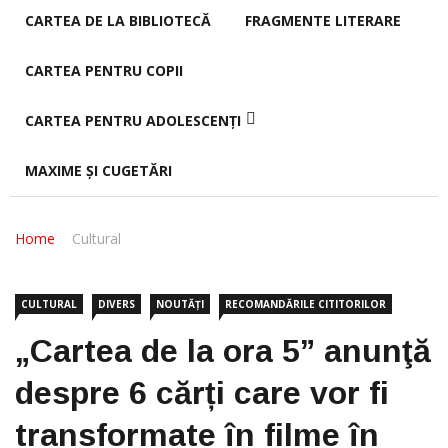
CARTEA DE LA BIBLIOTECĂ
FRAGMENTE LITERARE
CARTEA PENTRU COPII
CARTEA PENTRU ADOLESCENȚI
MAXIME ȘI CUGETĂRI
Home
Cultural
CULTURAL
DIVERS
NOUTĂȚI
RECOMANDĂRILE CITITORILOR
„Cartea de la ora 5” anunţă
despre 6 cărți care vor fi
transformate în filme în