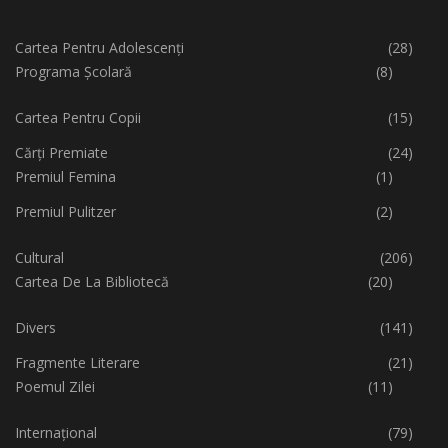
Cartea Pentru Adolescenți
(28)
Programa Școlară
(8)
Cartea Pentru Copii
(15)
Cărți Premiate
(24)
Premiul Femina
(1)
Premiul Pulitzer
(2)
Cultural
(206)
Cartea De La Bibliotecă
(20)
Divers
(141)
Fragmente Literare
(21)
Poemul Zilei
(11)
Internațional
(79)