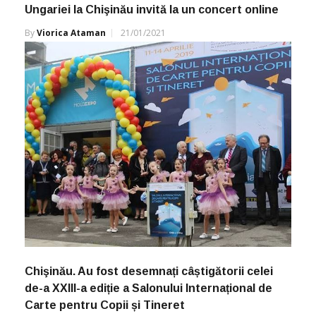
Ungariei la Chişinău invită la un concert online
By
Viorica Ataman
21/01/2021
Chişinău. Au fost desemnați câștigătorii celei
de-a XXIII-a ediție a Salonului Internațional de
Carte pentru Copii și Tineret