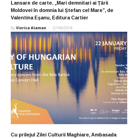
Lansare de carte. „Mari demnitari ai Țării
Moldovei în domnia lui Ștefan cel Mare”, de
Valentina Eșanu, Editura Cartier
By
Viorica Ataman
27/06/2018
Cu prilejul Zilei Culturii Maghiare, Ambasada