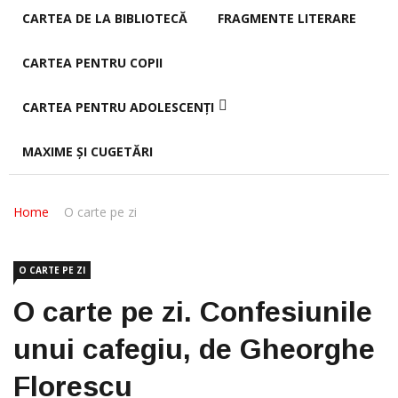
CARTEA DE LA BIBLIOTECĂ
FRAGMENTE LITERARE
CARTEA PENTRU COPII
CARTEA PENTRU ADOLESCENȚI
MAXIME ȘI CUGETĂRI
Home
O carte pe zi
O CARTE PE ZI
O carte pe zi. Confesiunile
unui cafegiu, de Gheorghe
Florescu