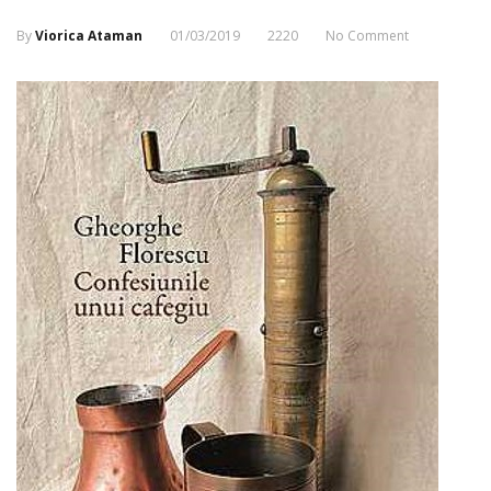
By
Viorica Ataman
01/03/2019
2220
No Comment