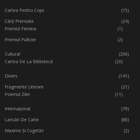
Cartea Pentru Copii
(15)
Cărți Premiate
(24)
Premiul Femina
(1)
Premiul Pulitzer
(2)
Cultural
(206)
Cartea De La Bibliotecă
(20)
Divers
(141)
Fragmente Literare
(21)
Poemul Zilei
(11)
Internațional
(79)
Lansări De Carte
(86)
Maxime Și Cugetări
(2)