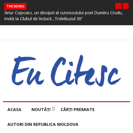
TRENDING
Artur Cojocaru, un discipol al cunoscutului poet Dumitru Crudu,
invită la Clubul de lectură „Troleibuzul 30”
ACASA
NOUTĂȚI
CĂRȚI PREMIATE
AUTORI DIN REPUBLICA MOLDOVA