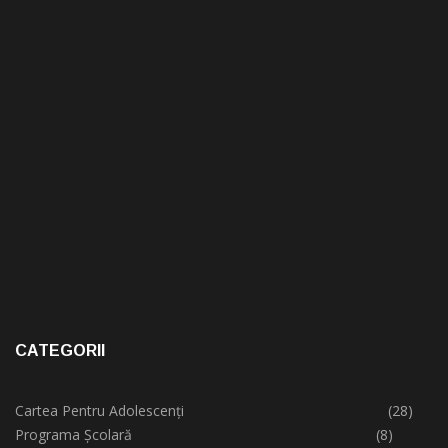
CATEGORII
Cartea Pentru Adolescenți
(28)
Programa Școlară
(8)