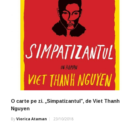
O carte pe zi. „Simpatizantul”, de Viet Thanh
Nguyen
By
Viorica Ataman
23/10/2018