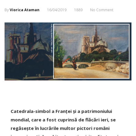
By
Viorica Ataman
16/04/2019
1889
No Comment
Catedrala-simbol a Franței și a patrimoniului
mondial, care a fost cuprinsă de flăcări ieri, se
regăsește în lucrările multor pictori români