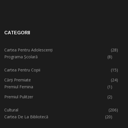
CATEGORII
Cartea Pentru Adolescenți
(28)
Programa Școlară
(8)
Cartea Pentru Copii
(15)
Cărți Premiate
(24)
Premiul Femina
(1)
Premiul Pulitzer
(2)
Cultural
(206)
Cartea De La Bibliotecă
(20)