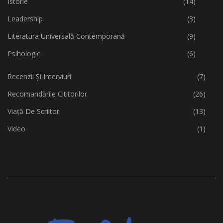
Istorie
(14)
Leadership
(3)
Literatura Universală Contemporană
(9)
Psihologie
(6)
Recenzii Și Interviuri
(7)
Recomandările Cititorilor
(26)
Viață De Scriitor
(13)
Video
(1)