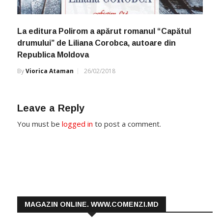
La editura Polirom a apărut romanul “Capătul
drumului” de Liliana Corobca, autoare din
Republica Moldova
By
Viorica Ataman
26/02/2018
Leave a Reply
You must be
logged in
to post a comment.
MAGAZIN ONLINE. WWW.COMENZI.MD