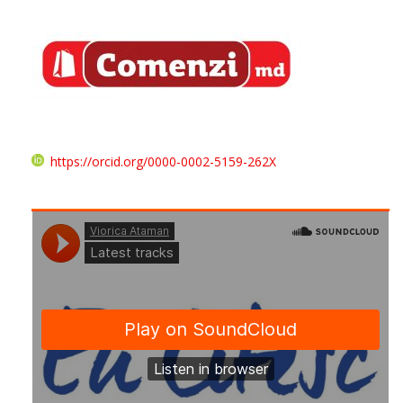
https://orcid.org/0000-0002-5159-262X