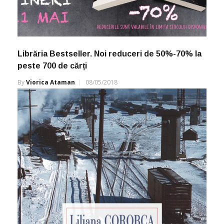
Librăria Bestseller. Noi reduceri de 50%-70% la
peste 700 de cărți
By
Viorica Ataman
08/05/2018