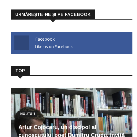
URMĂREȘTE-NE ȘI PE FACEBOOK
Facebook
Like us on Facebook
TOP
NOUTĂȚI
Artur Cojocaru, un discipol al
cunoscutului poet Dumitru Crudu, invită