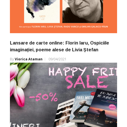
Lansare de carte online: Florin Iaru, Ospiciile
imaginației, poeme alese de Livia Ștefan
By
Viorica Ataman
09/04/2021