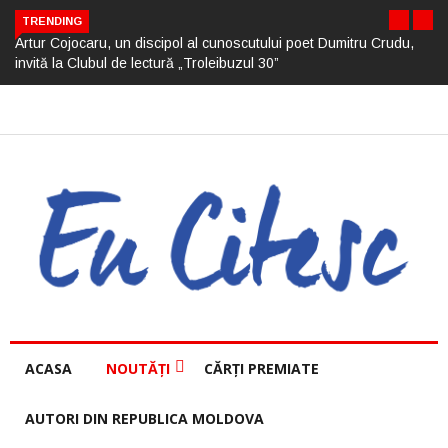
TRENDING
Artur Cojocaru, un discipol al cunoscutului poet Dumitru Crudu,
invită la Clubul de lectură „Troleibuzul 30”
ACASA
NOUTĂȚI
CĂRȚI PREMIATE
AUTORI DIN REPUBLICA MOLDOVA