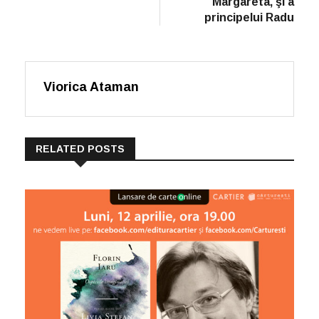
Margareta, şi a
principelui Radu
Viorica Ataman
RELATED POSTS