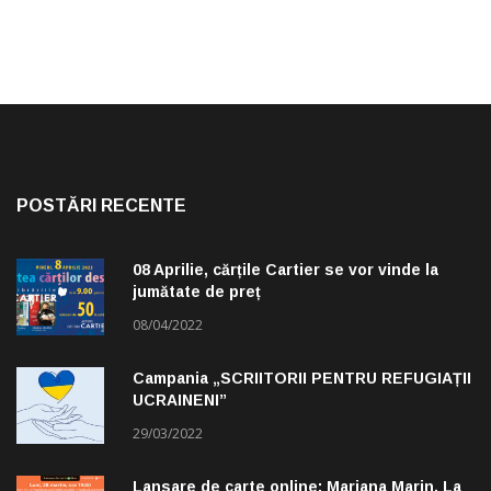
POSTĂRI RECENTE
08 Aprilie, cărțile Cartier se vor vinde la
jumătate de preț
08/04/2022
Campania „SCRIITORII PENTRU REFUGIAȚII
UCRAINENI”
29/03/2022
Lansare de carte online: Mariana Marin. La