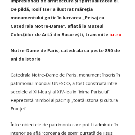
impresionați de arhitectura și spiritualitatea ei.
De pildă, Iosif Iser a ilustrat măreţia
monumentului gotic în lucrarea „Peisaj cu
Catedrala Notre-Dame”, aflată la Muzeul
Colecțiilor de Artă din București, transmite
icr.ro
Notre-Dame de Paris, catedrala cu peste 850 de
ani de istorie
Catedrala Notre-Dame de Paris, monument înscris în
patrimoniul mondial UNESCO, a fost construită între
secolele al XII-lea şi al XIV-lea în “inima Parisului”.
Reprezintă “simbol al păcii” şi „toată istoria şi cultura
Franţei”.
Între obiectele de patrimoniu care pot fi admirate în
interior se află “coroana de spini” purtată de Iisus