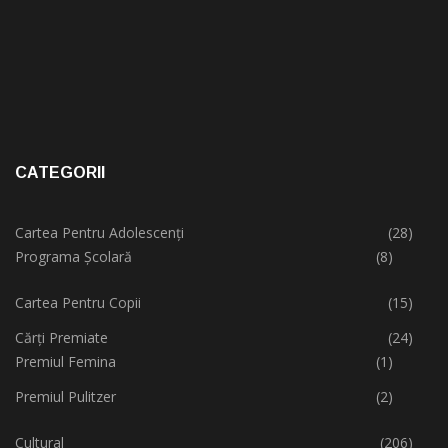
CATEGORII
Cartea Pentru Adolescenți
(28)
Programa Școlară
(8)
Cartea Pentru Copii
(15)
Cărți Premiate
(24)
Premiul Femina
(1)
Premiul Pulitzer
(2)
Cultural
(206)