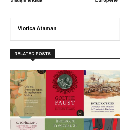
tradiţie anuală
Europene”
Viorica Ataman
RELATED POSTS