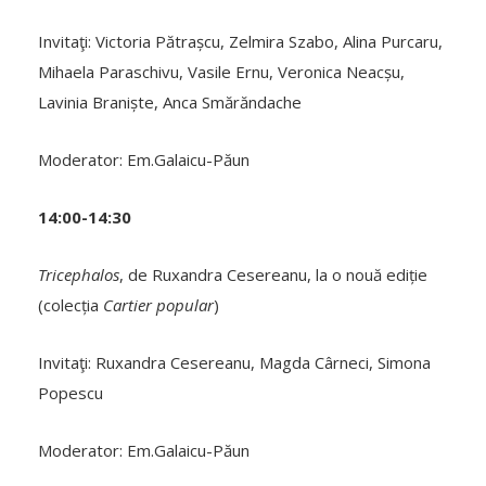
Invitaţi: Victoria Pătrașcu, Zelmira Szabo, Alina Purcaru,
Mihaela Paraschivu, Vasile Ernu, Veronica Neacșu,
Lavinia Braniște, Anca Smărăndache
Moderator: Em.Galaicu-Păun
14:00-14:30
Tricephalos
, de Ruxandra Cesereanu, la o nouă ediție
(colecția
Cartier popular
)
Invitaţi: Ruxandra Cesereanu, Magda Cârneci, Simona
Popescu
Moderator: Em.Galaicu-Păun