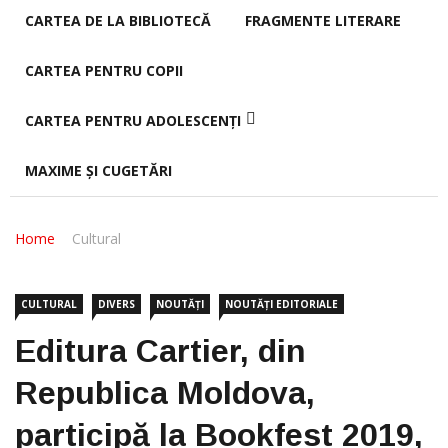
CARTEA DE LA BIBLIOTECĂ
FRAGMENTE LITERARE
CARTEA PENTRU COPII
CARTEA PENTRU ADOLESCENȚI
MAXIME ȘI CUGETĂRI
Home
Cultural
CULTURAL
DIVERS
NOUTĂȚI
NOUTĂȚI EDITORIALE
Editura Cartier, din
Republica Moldova,
participă la Bookfest 2019,