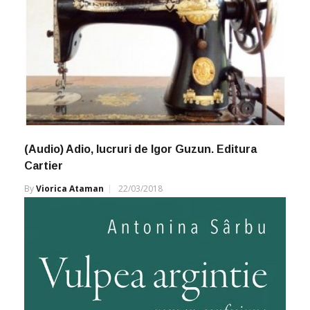
(Audio) Adio, lucruri de Igor Guzun. Editura
Cartier
By
Viorica Ataman
22/03/2018