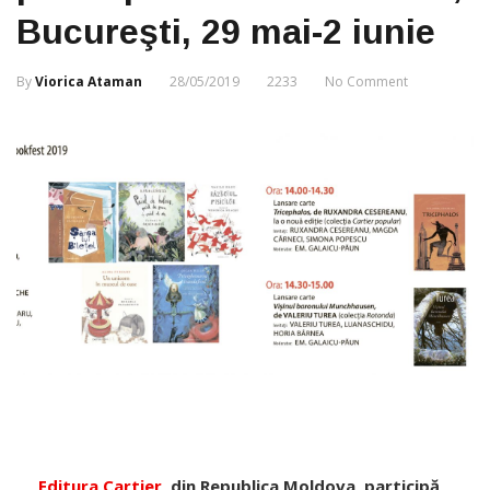
Bucureşti, 29 mai-2 iunie
By
Viorica Ataman
28/05/2019
2233
No Comment
Editura Cartier
, din Republica Moldova, participă