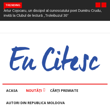
TRENDING
Artur Cojocaru, un discipol al cunoscutului poet Dumitru Crudu,
invită la Clubul de lectură „Troleibuzul 30”
ACASA
NOUTĂȚI
CĂRȚI PREMIATE
AUTORI DIN REPUBLICA MOLDOVA