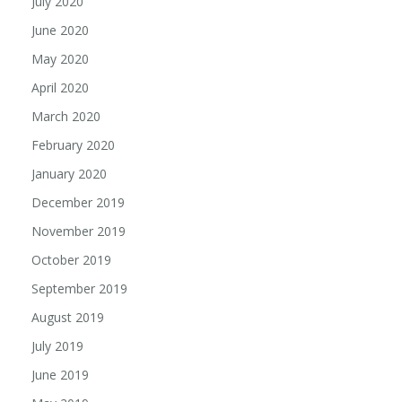
July 2020
June 2020
May 2020
April 2020
March 2020
February 2020
January 2020
December 2019
November 2019
October 2019
September 2019
August 2019
July 2019
June 2019