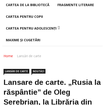
CARTEA DE LA BIBLIOTECĂ
FRAGMENTE LITERARE
CARTEA PENTRU COPII
CARTEA PENTRU ADOLESCENȚI
MAXIME ȘI CUGETĂRI
Home
Lansări de carte
LANSĂRI DE CARTE
NOUTĂȚI
Lansare de carte. „Rusia la
răspântie” de Oleg
Serebrian, la Librăria din