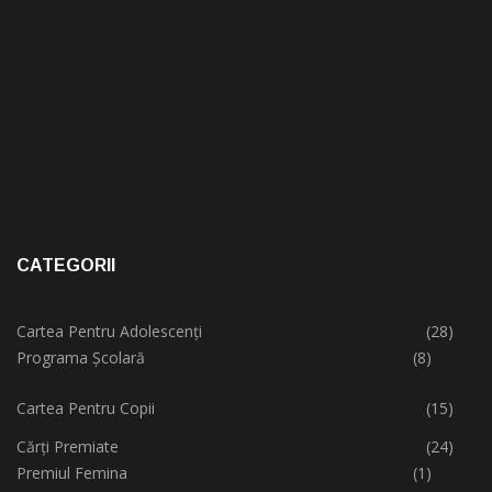
CATEGORII
Cartea Pentru Adolescenți
(28)
Programa Școlară
(8)
Cartea Pentru Copii
(15)
Cărți Premiate
(24)
Premiul Femina
(1)