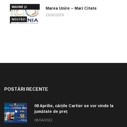
MAXIME ȘI
Marea Unire – Mari Citate
CUGETĂRI
23/02/2018
NOUTĂȚI
POSTĂRI RECENTE
08 Aprilie, cărțile Cartier se vor vinde la
jumătate de preț
08/04/2022