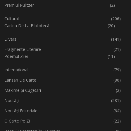
Premiul Pulitzer
(2)
Cultural
(206)
Cartea De La Bibliotecă
(20)
Divers
(141)
Fragmente Literare
(21)
Poemul Zilei
(11)
Internațional
(79)
Lansări De Carte
(86)
Maxime Și Cugetări
(2)
Noutăți
(581)
Noutăți Editoriale
(64)
O Carte Pe Zi
(22)