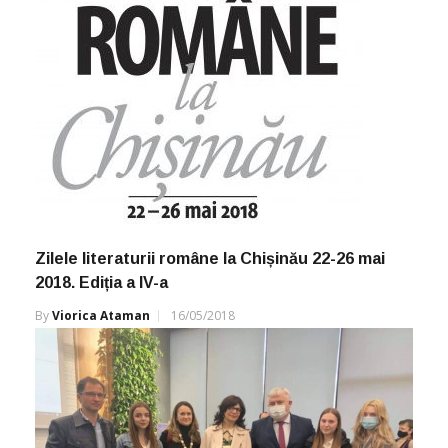
Zilele literaturii române la Chișinău 22-26 mai
2018. Ediția a IV-a
By
Viorica Ataman
16/05/2018