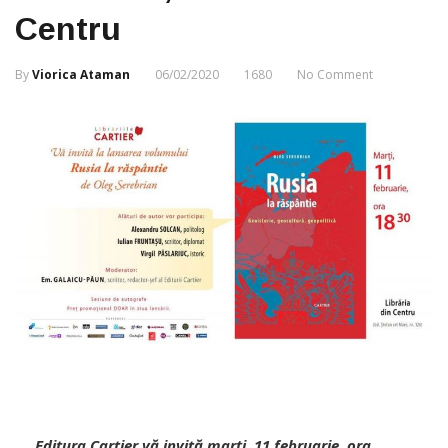
Centru
By
Viorica Ataman
06/02/2020
1680
No Comment
Editura Cartier vă invită marți, 11 februarie, ora