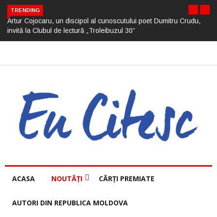
TRENDING
Artur Cojocaru, un discipol al cunoscutului poet Dumitru Crudu,
invită la Clubul de lectură „Troleibuzul 30”
ACASA
NOUTĂȚI
CĂRȚI PREMIATE
AUTORI DIN REPUBLICA MOLDOVA