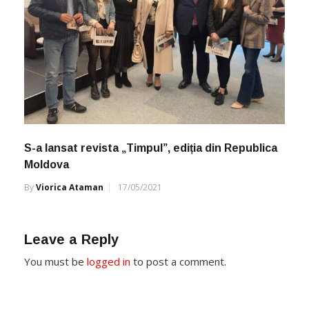
S-a lansat revista „Timpul”, ediția din Republica
Moldova
By
Viorica Ataman
17/05/2021
Leave a Reply
You must be
logged in
to post a comment.