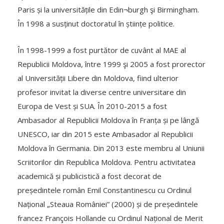
Paris și la universitățile din Edin¬burgh şi Birmingham.
În 1998 a susținut doctoratul în științe politice.
În 1998-1999 a fost purtător de cuvânt al MAE al
Republicii Moldova, între 1999 şi 2005 a fost prorector
al Universității Libere din Moldova, fiind ulterior
profesor invitat la diverse centre universitare din
Europa de Vest și SUA. În 2010-2015 a fost
Ambasador al Republicii Moldova în Franța și pe lângă
UNESCO, iar din 2015 este Ambasador al Republicii
Moldova în Germania. Din 2013 este membru al Uniunii
Scriitorilor din Republica Moldova. Pentru activitatea
academică și publicistică a fost decorat de
președintele român Emil Constantinescu cu Ordinul
Național „Steaua României” (2000) și de președintele
francez François Hollande cu Ordinul Național de Merit