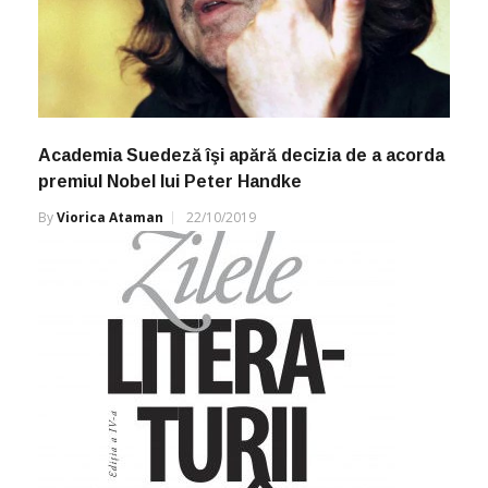
Academia Suedeză îşi apără decizia de a acorda
premiul Nobel lui Peter Handke
By
Viorica Ataman
22/10/2019