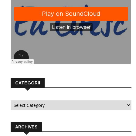
CATEGORII
Categorii
ARCHIVES