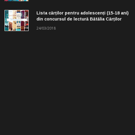
Lista cărților pentru adolescenți (15-18 ani)
din concursul de lectură Bătălia Cărților
24/03/2018