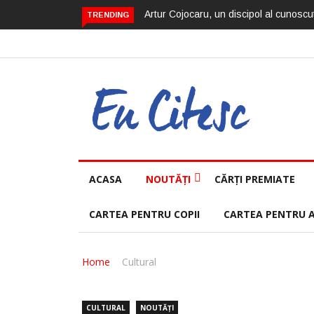
Artur Cojocaru, un discipol al cunoscut
TRENDING
ACASA
NOUTĂȚI
CĂRȚI PREMIATE
CARTEA PENTRU COPII
CARTEA PENTRU 
Home
Cultural
CULTURAL
NOUTĂȚI