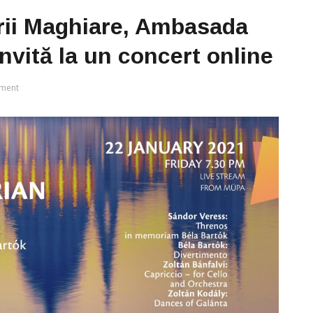
turii Maghiare, Ambasada
nvită la un concert online
ment