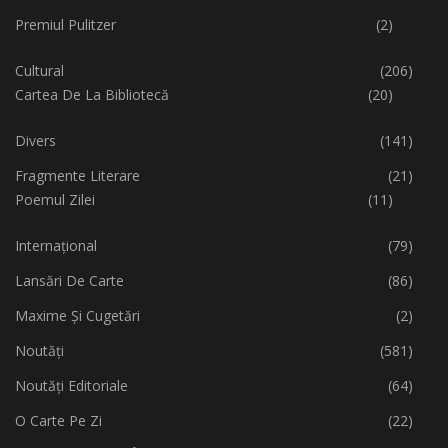
Premiul Pulitzer
(2)
Cultural
(206)
Cartea De La Bibliotecă
(20)
Divers
(141)
Fragmente Literare
(21)
Poemul Zilei
(11)
Internațional
(79)
Lansări De Carte
(86)
Maxime Și Cugetări
(2)
Noutăți
(581)
Noutăți Editoriale
(64)
O Carte Pe Zi
(22)