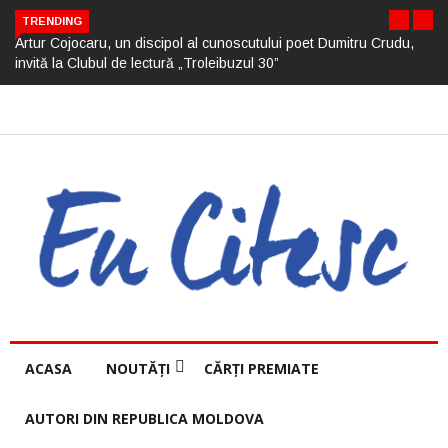
TRENDING
Artur Cojocaru, un discipol al cunoscutului poet Dumitru Crudu,
invită la Clubul de lectură „Troleibuzul 30”
ACASA
NOUTĂȚI
CĂRȚI PREMIATE
AUTORI DIN REPUBLICA MOLDOVA