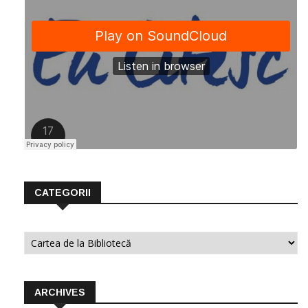
CATEGORII
Categorii
ARCHIVES