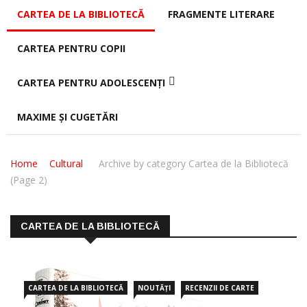
CARTEA DE LA BIBLIOTECĂ
FRAGMENTE LITERARE
CARTEA PENTRU COPII
CARTEA PENTRU ADOLESCENȚI
MAXIME ȘI CUGETĂRI
Home
Cultural
Archive by category Cartea de la Bibliotecă
(Page 2)
CARTEA DE LA BIBLIOTECĂ
CARTEA DE LA BIBLIOTECĂ
NOUTĂȚI
RECENZII DE CARTE