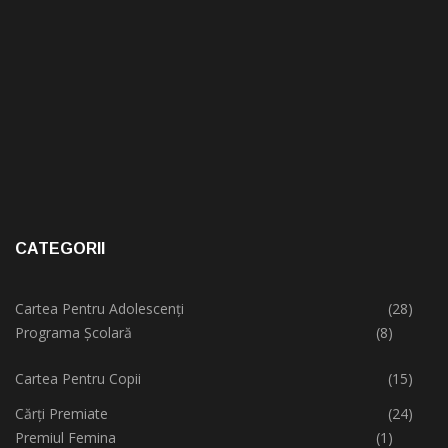
CATEGORII
Cartea Pentru Adolescenți
(28)
Programa Școlară
(8)
Cartea Pentru Copii
(15)
Cărți Premiate
(24)
Premiul Femina
(1)