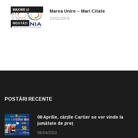
MAXIME ȘI
Marea Unire – Mari Citate
CUGETĂRI
23/02/2018
NOUTĂȚI
POSTĂRI RECENTE
08 Aprilie, cărțile Cartier se vor vinde la
jumătate de preț
08/04/2022