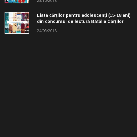
23/10/2018
Lista cărților pentru adolescenți (15-18 ani)
din concursul de lectură Bătălia Cărților
24/03/2018