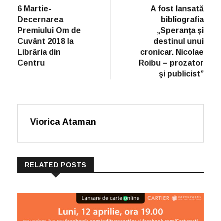
post:
6 Martie-
A fost lansată
Decernarea
bibliografia
Premiului Om de
„Speranţa şi
Cuvânt 2018 la
destinul unui
Librăria din
cronicar. Nicolae
Centru
Roibu – prozator
şi publicist”
Viorica Ataman
RELATED POSTS