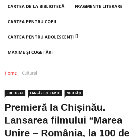
CARTEA DE LA BIBLIOTECĂ
FRAGMENTE LITERARE
CARTEA PENTRU COPII
CARTEA PENTRU ADOLESCENȚI
MAXIME ȘI CUGETĂRI
Home
Cultural
CULTURAL
LANSĂRI DE CARTE
NOUTĂȚI
Premieră la Chișinău.
Lansarea filmului “Marea
Unire – România, la 100 de