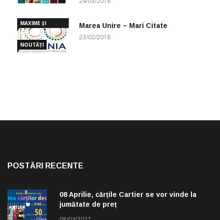
24/03/2018
MAXIME ȘI
Marea Unire – Mari Citate
CUGETĂRI
23/02/2018
NOUTĂȚI
POSTĂRI RECENTE
08 Aprilie, cărțile Cartier se vor vinde la
jumătate de preț
08/04/2022