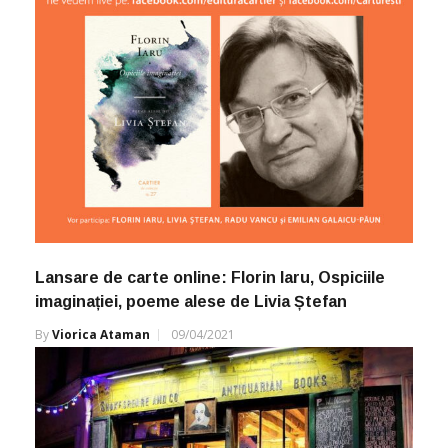
Lansare de carte online: Florin Iaru, Ospiciile
imaginației, poeme alese de Livia Ștefan
By
Viorica Ataman
09/04/2021