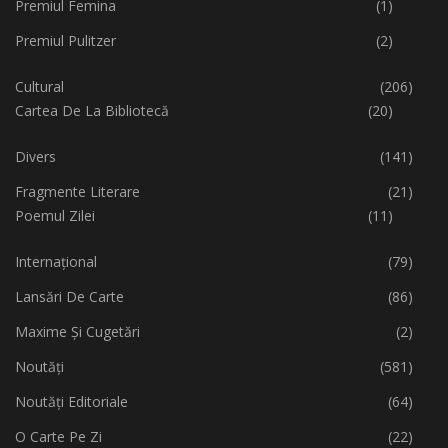
Premiul Femina
(1)
Premiul Pulitzer
(2)
Cultural
(206)
Cartea De La Bibliotecă
(20)
Divers
(141)
Fragmente Literare
(21)
Poemul Zilei
(11)
Internațional
(79)
Lansări De Carte
(86)
Maxime Și Cugetări
(2)
Noutăți
(581)
Noutăți Editoriale
(64)
O Carte Pe Zi
(22)