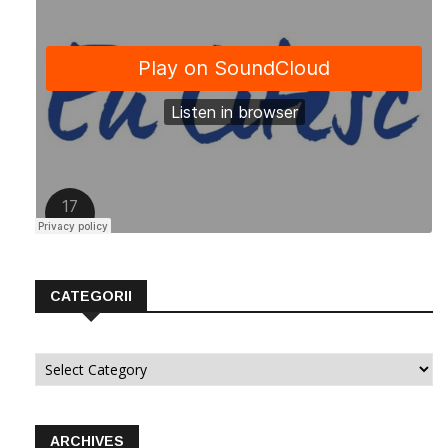
CATEGORII
Categorii
ARCHIVES