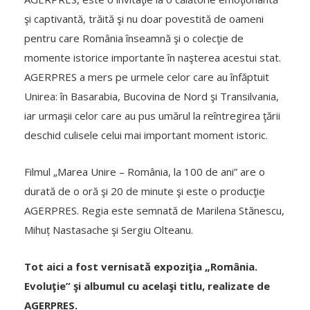
şi captivantă, trăită şi nu doar povestită de oameni
pentru care România înseamnă şi o colecţie de
momente istorice importante în naşterea acestui stat.
AGERPRES a mers pe urmele celor care au înfăptuit
Unirea: în Basarabia, Bucovina de Nord şi Transilvania,
iar urmaşii celor care au pus umărul la reîntregirea ţării
deschid culisele celui mai important moment istoric.
Filmul „Marea Unire – România, la 100 de ani” are o
durată de o oră şi 20 de minute şi este o producţie
AGERPRES. Regia este semnată de Marilena Stănescu,
Mihuț Nastasache şi Sergiu Olteanu.
Tot aici a fost vernisată expoziţia „România.
Evoluţie” şi albumul cu acelaşi titlu, realizate de
AGERPRES.