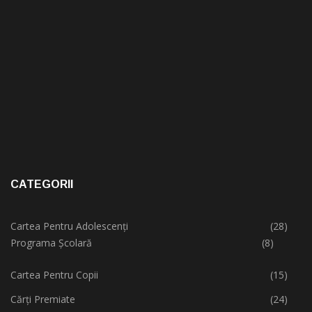
CATEGORII
Cartea Pentru Adolescenți
(28)
Programa Școlară
(8)
Cartea Pentru Copii
(15)
Cărți Premiate
(24)