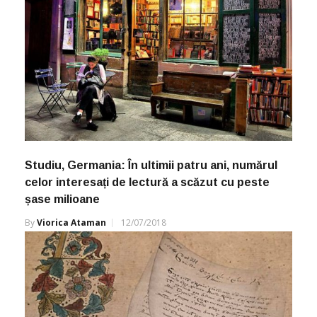
Studiu, Germania: În ultimii patru ani, numărul
celor interesați de lectură a scăzut cu peste
șase milioane
By
Viorica Ataman
12/07/2018