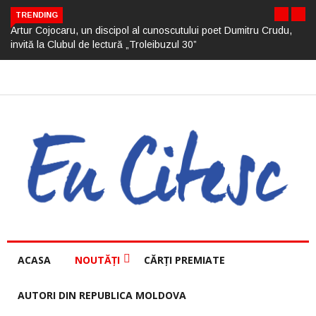
TRENDING
Artur Cojocaru, un discipol al cunoscutului poet Dumitru Crudu,
invită la Clubul de lectură „Troleibuzul 30”
ACASA
NOUTĂȚI
CĂRȚI PREMIATE
AUTORI DIN REPUBLICA MOLDOVA