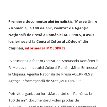
Premiera documentarului jurnalistic “Marea Unire
– România, la 100 de ani”, realizat de Agenţia
Naţională de Presă a României AGERPRES, a avut
loc ieri seară la Centrul Cultural „Odeon” din
Chişinău,
informează MOLDPRES.
Evenimentul a fost organizat de Ambasada României în
R. Moldova, Institutul Cultural Român „Mihai Eminescu”
la Chişinău, Agenţia Naţională de Presă AGERPRES şi
Agenţia Informaţională de Stat „MOLDPRES”.
Potrivit organizatorilor, „Marea Unire – România, la
100 de ani”, documentarul video produs de
AGERPRES, este o invitaţie la o călătorie emoţionantă