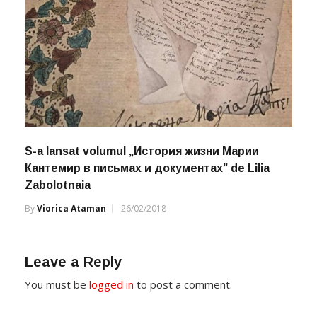
S-a lansat volumul „История жизни Марии
Кантемир в письмах и документах” de Lilia
Zabolotnaia
By
Viorica Ataman
26/02/2018
Leave a Reply
You must be
logged in
to post a comment.