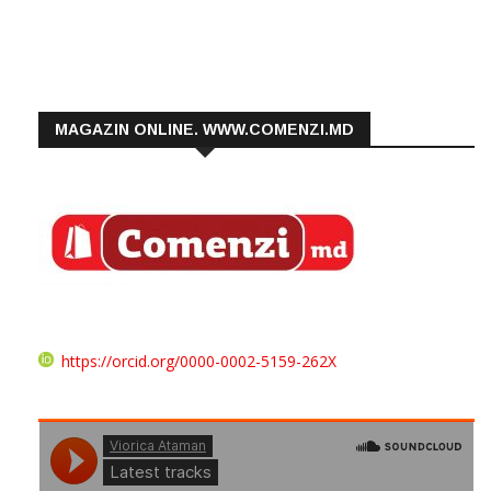
MAGAZIN ONLINE. WWW.COMENZI.MD
https://orcid.org/0000-0002-5159-262X