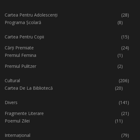
Cartea Pentru Adolescenți
(28)
Programa Școlară
(8)
Cartea Pentru Copii
(15)
Cărți Premiate
(24)
Premiul Femina
(1)
Premiul Pulitzer
(2)
Cultural
(206)
Cartea De La Bibliotecă
(20)
Divers
(141)
Fragmente Literare
(21)
Poemul Zilei
(11)
Internațional
(79)