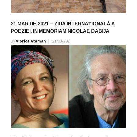
21 MARTIE 2021 – ZIUA INTERNAȚIONALĂ A
POEZIEI. IN MEMORIAM NICOLAE DABIJA
By
Viorica Ataman
21/03/2021