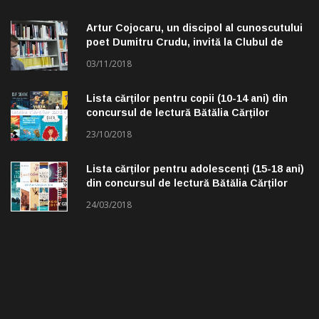
Artur Cojocaru, un discipol al cunoscutului
poet Dumitru Crudu, invită la Clubul de
lectură „Troleibuzul 30”
03/11/2018
Lista cărților pentru copii (10-14 ani) din
concursul de lectură Bătălia Cărților
23/10/2018
Lista cărților pentru adolescenți (15-18 ani)
din concursul de lectură Bătălia Cărților
24/03/2018