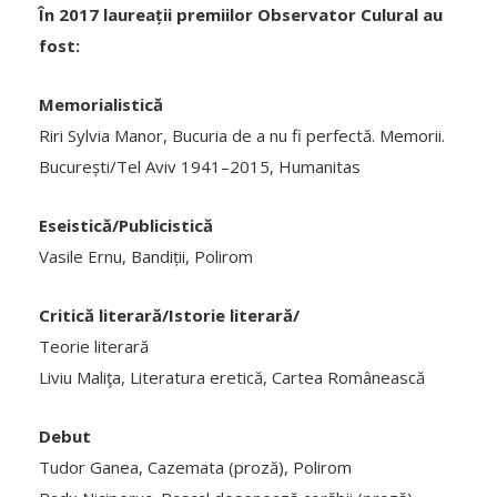
În 2017 laureații premiilor Observator Culural au
fost:
Memorialistică
Riri Sylvia Manor, Bucuria de a nu fi perfectă. Memorii.
București/Tel Aviv 1941–2015, Humanitas
Eseistică/Publicistică
Vasile Ernu, Bandiții, Polirom
Critică literară/Istorie literară/
Teorie literară
Liviu Maliţa, Literatura eretică, Cartea Românească
Debut
Tudor Ganea, Cazemata (proză), Polirom