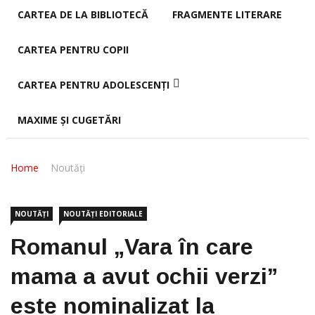
CARTEA DE LA BIBLIOTECĂ
FRAGMENTE LITERARE
CARTEA PENTRU COPII
CARTEA PENTRU ADOLESCENȚI
MAXIME ȘI CUGETĂRI
Home
Noutăți
NOUTĂȚI
NOUTĂȚI EDITORIALE
Romanul „Vara în care
mama a avut ochii verzi”
este nominalizat la