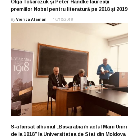
Olga Tokarczuk şi Peter Handke laureaţii
premiilor Nobel pentru literatură pe 2018 şi 2019
By
Viorica Ataman
10/10/2019
S-a lansat albumul „Basarabia în actul Marii Uniri
de la 1918” la Universitatea de Stat din Moldova