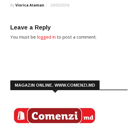
By
Viorica Ataman
20/03/2018
Leave a Reply
You must be
logged in
to post a comment.
MAGAZIN ONLINE. WWW.COMENZI.MD