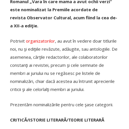
Romanul „Vara în care mama a avut ochii verzi”
este nominalizat la Premiile acordate de
revista Observator Cultural, acum fiind la cea de-
a XII‑a ediţie.
Potrivit
organizatorilor
, au avut în vedere doar titlurile
noi, nu şi ediţiile revăzute, adăugite, sau antologiile. De
asemenea, cărţile redactorilor, ale colaboratorilor
constanţi ai revistei, precum şi cele semnate de
membri ai juriului nu se regăsesc pe listele de
nominalizări, chiar dacă acestea au întrunit aprecierile
criticii şi ale celorlalţi membri ai juriului.
Prezentăm nominalizările pentru cele şase categorii.
CRITICĂ/ISTORIE LITERARĂ/TEORIE LITERARĂ