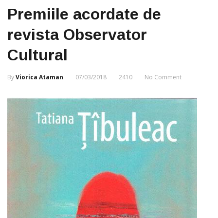
Premiile acordate de
revista Observator
Cultural
By
Viorica Ataman
07/03/2018
2410
No Comment