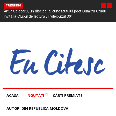
TRENDING
Artur Cojocaru, un discipol al cunoscutului poet Dumitru Crudu,
invită la Clubul de lectură „Troleibuzul 30”
ACASA
NOUTĂȚI
CĂRȚI PREMIATE
AUTORI DIN REPUBLICA MOLDOVA