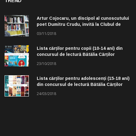
TREND
Artur Cojocaru, un discipol al cunoscutului
poet Dumitru Crudu, invită la Clubul de
lectură „Troleibuzul 30”
03/11/2018
Lista cărților pentru copii (10-14 ani) din
concursul de lectură Bătălia Cărților
23/10/2018
Lista cărților pentru adolescenți (15-18 ani)
din concursul de lectură Bătălia Cărților
24/03/2018