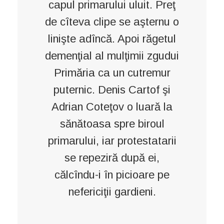
capul primarului uluit. Preţ
de cîteva clipe se aşternu o
linişte adîncă. Apoi răgetul
demenţial al mulţimii zgudui
Primăria ca un cutremur
puternic. Denis Cartof şi
Adrian Coteţov o luară la
sănătoasa spre biroul
primarului, iar protestatarii
se repeziră după ei,
călcîndu-i în picioare pe
nefericiţii gardieni.