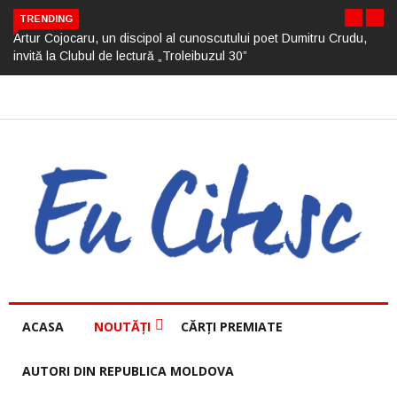
TRENDING
Artur Cojocaru, un discipol al cunoscutului poet Dumitru Crudu,
invită la Clubul de lectură „Troleibuzul 30”
ACASA
NOUTĂȚI
CĂRȚI PREMIATE
AUTORI DIN REPUBLICA MOLDOVA