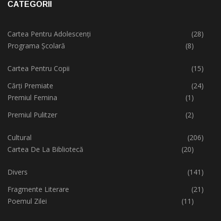
CATEGORII
Cartea Pentru Adolescenți
(28)
Programa Școlară
(8)
Cartea Pentru Copii
(15)
Cărți Premiate
(24)
Premiul Femina
(1)
Premiul Pulitzer
(2)
Cultural
(206)
Cartea De La Bibliotecă
(20)
Divers
(141)
Fragmente Literare
(21)
Poemul Zilei
(11)