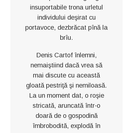
insuportabile trona urletul
individului deşirat cu
portavoce, dezbrăcat pînă la
brîu.
Denis Cartof înlemni,
nemaiştiind dacă vrea să
mai discute cu această
gloată pestriţă şi nemiloasă.
La un moment dat, o roşie
stricată, aruncată într-o
doară de o gospodină
îmbrobodită, explodă în