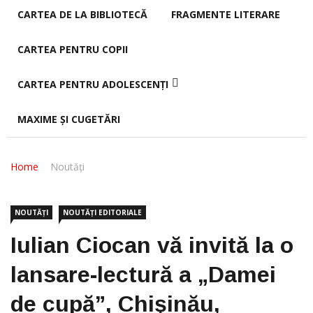
CARTEA DE LA BIBLIOTECĂ
FRAGMENTE LITERARE
CARTEA PENTRU COPII
CARTEA PENTRU ADOLESCENȚI
MAXIME ȘI CUGETĂRI
Home
Noutăți
NOUTĂȚI
NOUTĂȚI EDITORIALE
Iulian Ciocan vă invită la o
lansare-lectură a „Damei
de cupă”, Chişinău,