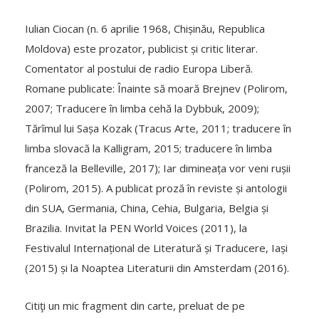
Iulian Ciocan (n. 6 aprilie 1968, Chișinău, Republica
Moldova) este prozator, publicist și critic literar.
Comentator al postului de radio Europa Liberă.
Romane publicate: Înainte să moară Brejnev (Polirom,
2007; Traducere în limba cehă la Dybbuk, 2009);
Tărîmul lui Sașa Kozak (Tracus Arte, 2011; traducere în
limba slovacă la Kalligram, 2015; traducere în limba
franceză la Belleville, 2017); Iar dimineața vor veni rușii
(Polirom, 2015). A publicat proză în reviste și antologii
din SUA, Germania, China, Cehia, Bulgaria, Belgia și
Brazilia. Invitat la PEN World Voices (2011), la
Festivalul Internațional de Literatură și Traducere, Iași
(2015) și la Noaptea Literaturii din Amsterdam (2016).
Citiţi un mic fragment din carte, preluat de pe