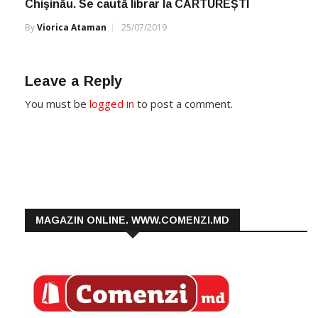
Chişinău. Se caută librar la CĂRTUREȘTI
By
Viorica Ataman
25/07/2019
Leave a Reply
You must be
logged in
to post a comment.
MAGAZIN ONLINE. WWW.COMENZI.MD