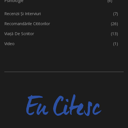
Psihologie
(6)
Recenzii Și Interviuri
(7)
Recomandările Cititorilor
(26)
Viață De Scriitor
(13)
Video
(1)