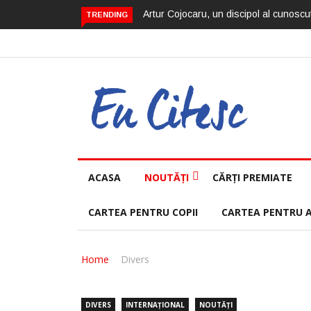
Artur Cojocaru, un discipol al cunoscut
TRENDING
ACASA
NOUTĂȚI
CĂRȚI PREMIATE
CARTEA PENTRU COPII
CARTEA PENTRU 
Home
Divers
DIVERS
INTERNAȚIONAL
NOUTĂȚI