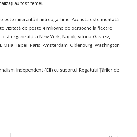
lizați au fost femei.
to este itinerantă în întreaga lume. Aceasta este montată
este vizitată de peste 4 milioane de persoane la fiecare
 a fost organizată la New York, Napoli, Vitoria-Gasteiz,
voi, Maia Taipei, Paris, Amsterdam, Oldenburg, Washington
nalism Independent (CJI) cu suportul Regatului Țărilor de