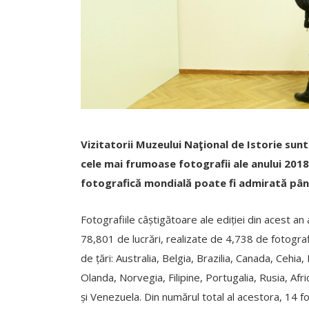
Vizitatorii Muzeului Naţional de Istorie sunt
cele mai frumoase fotografii ale anului 2018
fotografică mondială poate fi admirată pân
Fotografiile câștigătoare ale ediției din acest a
78,801 de lucrări, realizate de 4,738 de fotografi
de țări: Australia, Belgia, Brazilia, Canada, Cehia,
Olanda, Norvegia, Filipine, Portugalia, Rusia, Afr
și Venezuela. Din numărul total al acestora, 14 f