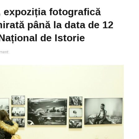
expoziția fotografică
irată până la data de 12
ațional de Istorie
ment