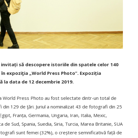
 invitați să descopere istoriile din spatele celor 140
 în expoziţia „World Press Photo”. Expoziția
ă la data de 12 decembrie 2019.
n a World Press Photo au fost selectate dintr-un total de
 din 129 de ţări. Juriul a nominalizat 43 de fotografi din 25
 Egipt, Franța, Germania, Ungaria, Iran, Italia, Mexic,
ica de Sud, Spania, Suedia, Siria, Turcia, Marea Britanie, SUA
otografi sunt femei (32%), o creștere semnificativă față de