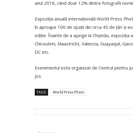
anul 2018, când doar 12% dintre fotografii nomina
Expoziția anuală internațională World Press Pho
în aproape 100 de spații din circa 45 de țări și 
ediție. Înainte de a ajunge la Chișinău, expoziția
Chicoutimi, Maastricht, Valencia, Guayaquil, Ga
DC etc.
Evenimentul este organizat de Centrul pentru Jur
Jos.
TAGS:
World Press Photo