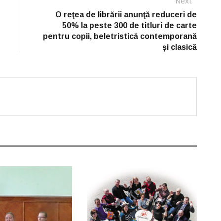
Next
Next
post:
O reţea de librării anunţă reduceri de
50% la peste 300 de titluri de carte
pentru copii, beletristică contemporană
și clasică