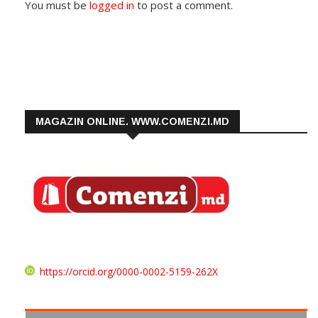
You must be
logged in
to post a comment.
MAGAZIN ONLINE. WWW.COMENZI.MD
https://orcid.org/0000-0002-5159-262X