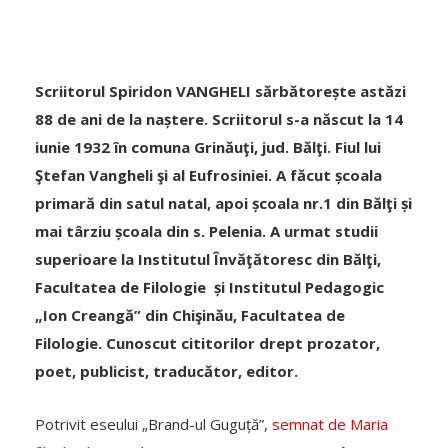
Scriitorul Spiridon VANGHELI sărbătorește astăzi
88 de ani de la naștere. Scriitorul s-a născut la 14
iunie 1932 în comuna Grinăuţi, jud. Bălţi. Fiul lui
Ştefan Vangheli şi al Eufrosiniei. A făcut școala
primară din satul natal, apoi școala nr.1 din Bălţi și
mai târziu școala din s. Pelenia. A urmat studii
superioare la Institutul Învăţătoresc din Bălţi,
Facultatea de Filologie și Institutul Pedagogic
„Ion Creangă” din Chişinău, Facultatea de
Filologie. Cunoscut cititorilor drept prozator,
poet, publicist, traducător, editor.
Potrivit eseului „Brand-ul Guguță”,
semnat de Maria