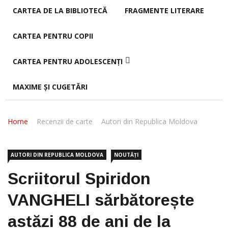
CARTEA DE LA BIBLIOTECĂ
FRAGMENTE LITERARE
CARTEA PENTRU COPII
CARTEA PENTRU ADOLESCENȚI
MAXIME ȘI CUGETĂRI
Home
Recenzii de carte
Autori din Republica Moldova
AUTORI DIN REPUBLICA MOLDOVA
NOUTĂȚI
Scriitorul Spiridon
VANGHELI sărbătorește
astăzi 88 de ani de la