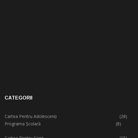
CATEGORII
Cartea Pentru Adolescenți
(28)
Programa Școlară
(8)
Cartea Pentru Copii
(15)