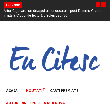
TRENDING
Artur Cojocaru, un discipol al cunoscutului poet Dumitru Crudu,
invită la Clubul de lectură „Troleibuzul 30”
ACASA
NOUTĂȚI
CĂRȚI PREMIATE
AUTORI DIN REPUBLICA MOLDOVA